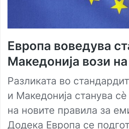
Европа воведува ст
Македонија вози на
Разликата во стандардит
и Македонија станува с
на новите правила за ем
Додека Европа се подгот