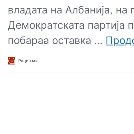
владата на Албанија, на
Демократската партија 
побараа оставка …
Прод
Рацин.мк