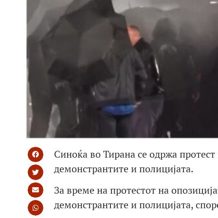
Синоќа во Тирана се одржа протест н
демонстрантите и полицијата.
За време на протестот на опозициј
демонстрантите и полицијата, спор