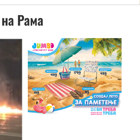
 на Рама