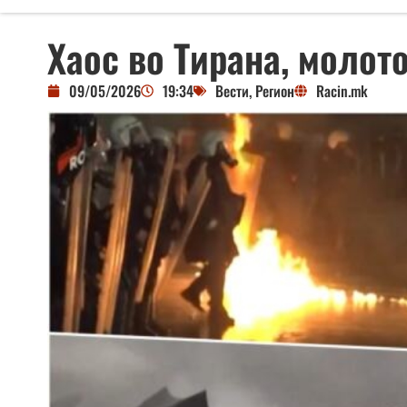
Хаос во Тирана, молот
09/05/2026
19:34
Вести
,
Регион
Racin.mk