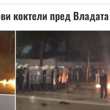
ови коктели пред Владата