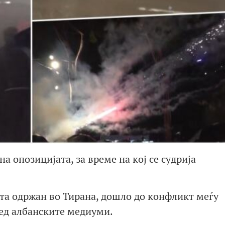
а опозицијата, за време на кој се судрија
ата одржан во Тирана, дошло до конфликт меѓу
ед албанските медиуми.