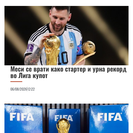
Меси се врати како стартер и урна рекорд
во Лига купот
06/08/2026
12:22