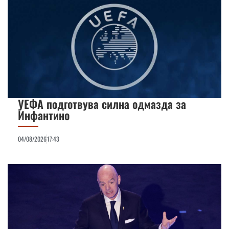
УЕФА подготвува силна одмазда за
Инфантино
04/08/2026
17:43