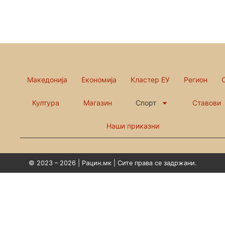
Македонија
Економија
Кластер ЕУ
Регион
Култура
Магазин
Спорт
Ставови
Наши приказни
© 2023 – 2026 | Рацин.мк | Сите права се задржани.