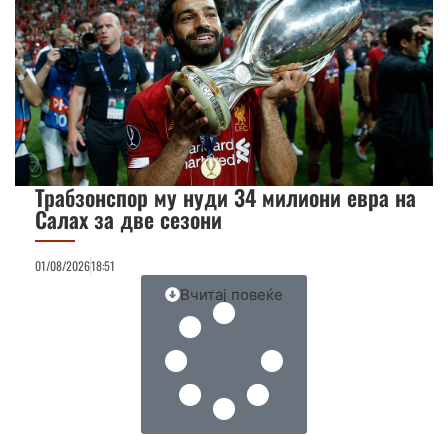
Трабзонспор му нуди 34 милиони евра на
Салах за две сезони
01/08/2026
18:51
Вчитај повеќе