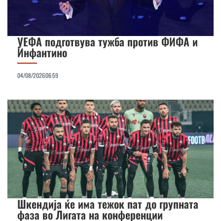
УЕФА подготвува тужба против ФИФА и
Инфантино
04/08/2026
06:59
Шкендија ќе има тежок пат до групната
фаза во Лигата на конференции