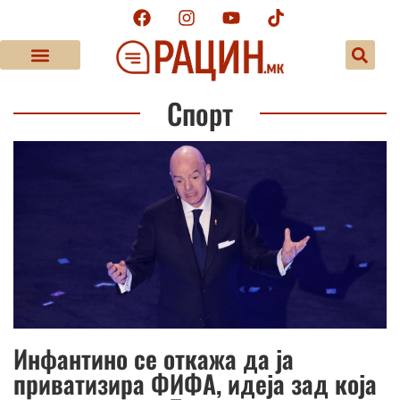
Спорт
Инфантино се откажа да ја
приватизира ФИФА, идеја зад која