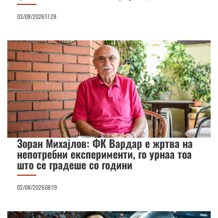
03/08/2026
17:28
Зоран Михајлов: ФК Вардар е жртва на
непотребни експерименти, го урнаа тоа
што се градеше со години
02/08/2026
08:19