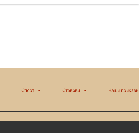
н
Спорт
Ставови
Наши приказн