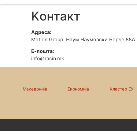
Kонтакт
Адреса:
Motion Group, Наум Наумовски Борче 88А 1
Е-пошта:
info@racin.mk
Македонија
Економија
Кластер ЕУ