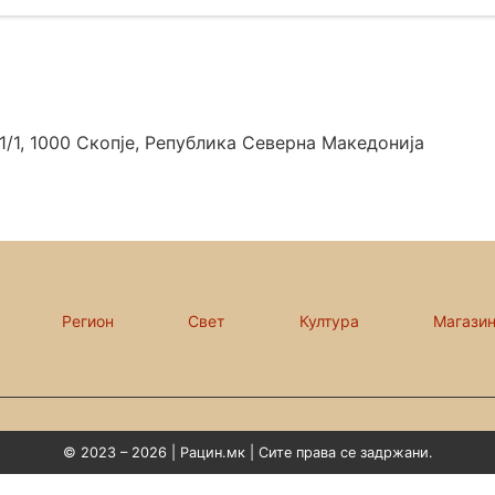
/1, 1000 Скопје, Република Северна Македонија
Регион
Свет
Култура
Магази
© 2023 – 2026 | Рацин.мк | Сите права се задржани.