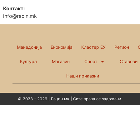
Контакт:
info@racin.mk
Македонија
Економија
Кластер ЕУ
Регион
Култура
Магазин
Спорт
Ставови
Наши приказни
© 2023 – 2026 | Рацин.мк | Сите права се задржани.