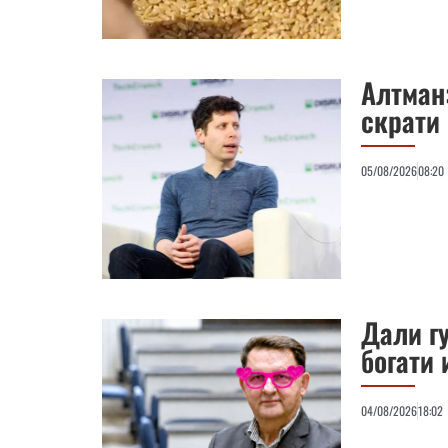
Алтман
скрати
05/08/2026
08:20
Дали г
богати 
04/08/2026
18:02