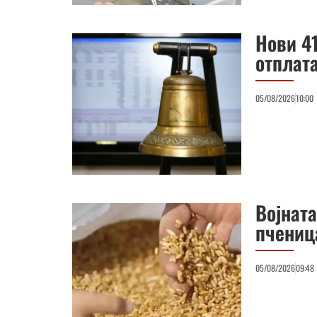
Нови 4
отплат
05/08/2026
10:00
Војната
пченица
05/08/2026
09:48