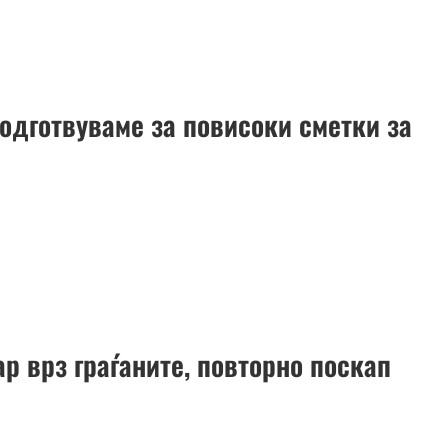
подготвуваме за повисоки сметки за
р врз граѓаните, повторно поскап