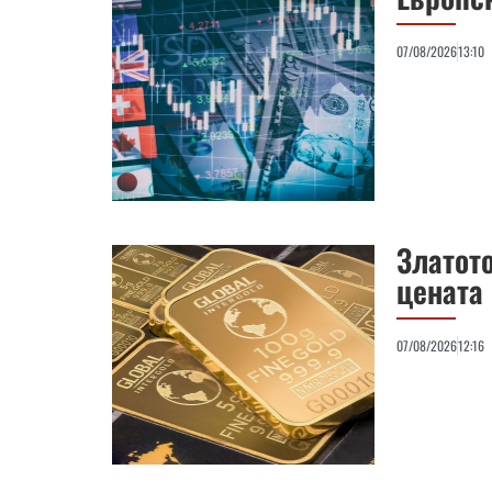
07/08/2026
13:10
Златото
цената
07/08/2026
12:16