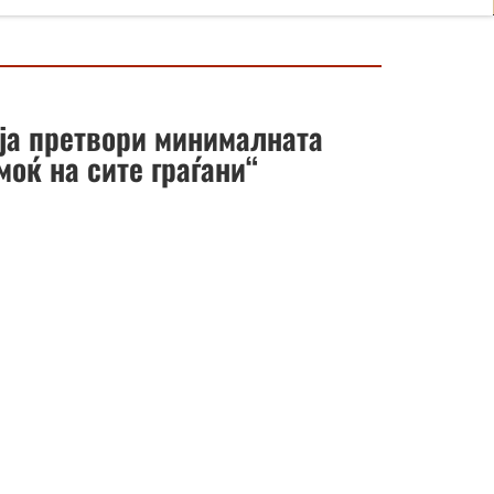
ја претвори минималната
моќ на сите граѓани“