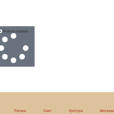
Вчитај повеќе
Регион
Свет
Култура
Магази