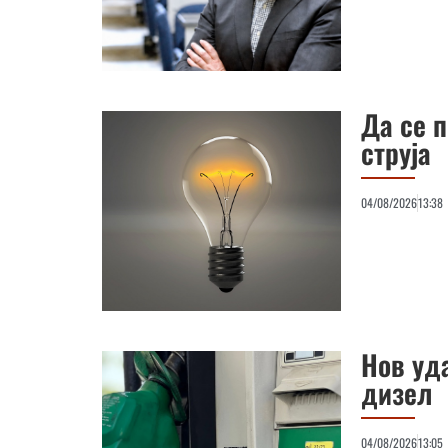
Да се 
струја
04/08/2026
13:38
Нов уда
дизел
04/08/2026
13:05