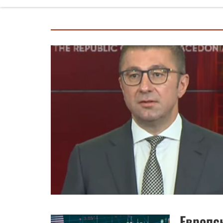
Европс