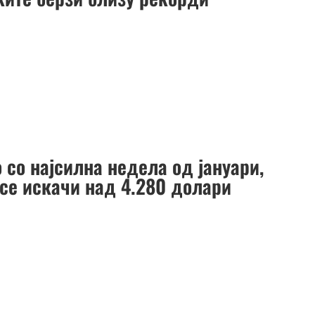
 со најсилна недела од јануари,
 се искачи над 4.280 долари