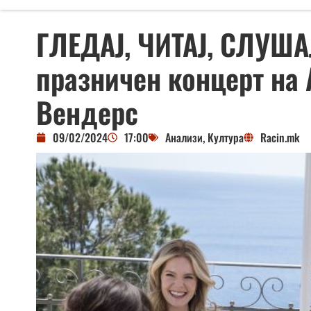
ГЛЕДАЈ, ЧИТАЈ, СЛУШАЈ:
празничен концерт на А
Вендерс
09/02/2024
17:00
Анализи
,
Култура
Racin.mk