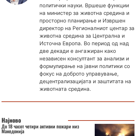
политички науки. Вршеше функции
на министер за животна средина и
просторно планирање и Извршен
директор на Регионалниот центар за
животна средина за Централна и
Источна Европа. Во период од над
две декади е ангажиран како
независен консултант за анализи и
формулирање на јавни политики со
фокус на доброто управување,
децентрализацијата и заштитата на
животната средина.
Најново
До 18 часот четири активни пожари низ
Македонија