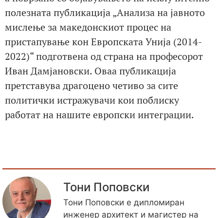
полезната публикација „Анализа на јавното
мислење за македонскиот процес на
пристапување кон Европската Унија (2014-
2022)“ подготвена од страна на професорот
Иван Дамјановски. Оваа публикација
претставува драгоцено четиво за сите
политички истражувачи кои поблиску
работат на нашите европски интеграции.
Тони Поповски
Тони Поповски е дипломиран
инженер архитект и магистер на