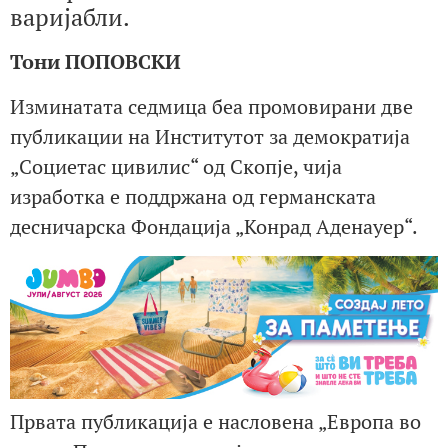
варијабли.
Тони ПОПОВСКИ
Изминатата седмица беа промовирани две
публикации на Институтот за демократија
„Социетас цивилис“ од Скопје, чија
изработка е поддржана од германската
десничарска Фондација „Конрад Аденауер“.
Првата публикација е насловена „Европа во