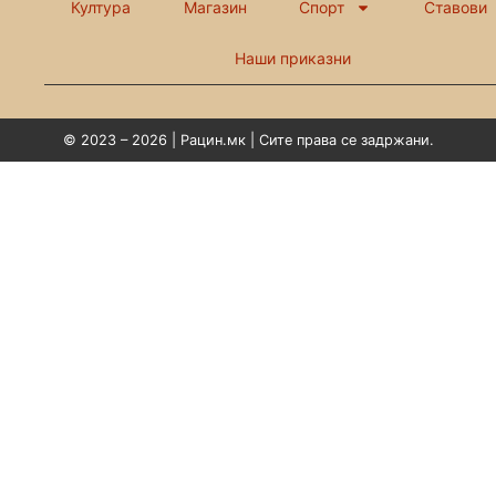
Култура
Магазин
Спорт
Ставови
Наши приказни
© 2023 – 2026 | Рацин.мк | Сите права се задржани.