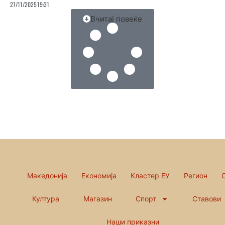
27/11/2025
19:31
Вчитај повеќе
Македонија
Економија
Кластер ЕУ
Регион
Култура
Магазин
Спорт
Ставови
Наши приказни