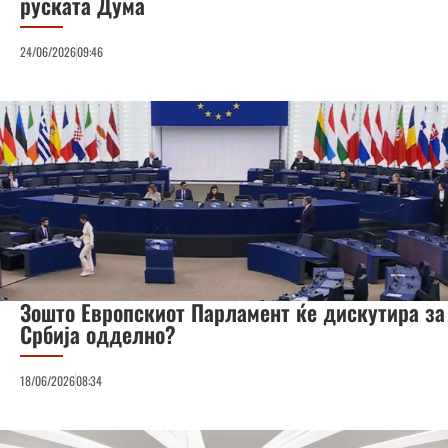
руската Дума
24/06/2026
09:46
Зошто Европскиот Парламент ќе дискутира за
Србија одделно?
18/06/2026
08:34