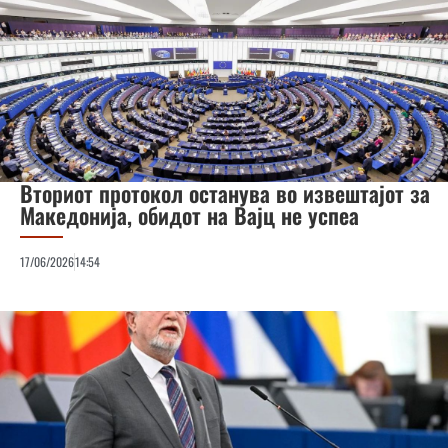
Вториот протокол останува во извештајот за
Македонија, обидот на Вајц не успеа
17/06/2026
14:54