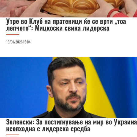
Утре во Клуб на пратеници ќе се врти „тоа
лепчето“: Мицкоски свика лидерска
13/01/2026
15:04
Зеленски: За постигнување на мир во Украина
неопходна е лидерска средба