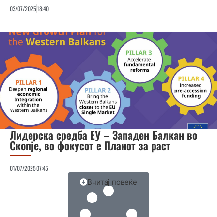
03/07/2025
18:40
Лидерска средба ЕУ – Западен Балкан во
Скопје, во фокусот е Планот за раст
01/07/2025
07:45
Вчитај повеќе