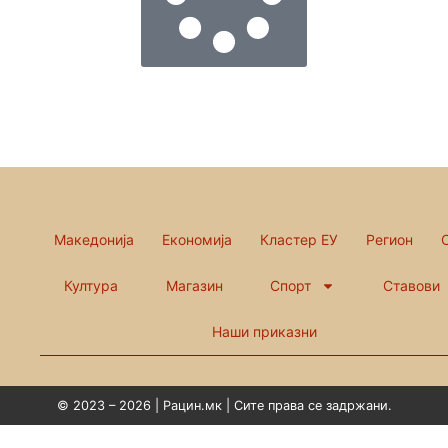
Македонија
Економија
Кластер ЕУ
Регион
Култура
Магазин
Спорт
Ставови
Наши приказни
© 2023 – 2026 | Рацин.мк | Сите права се задржани.