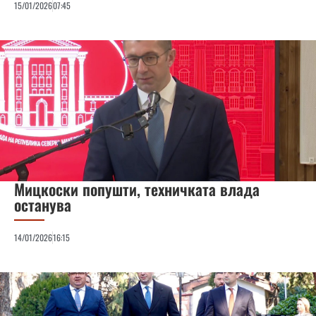
15/01/2026
07:45
Мицкоски попушти, техничката влада
останува
14/01/2026
16:15