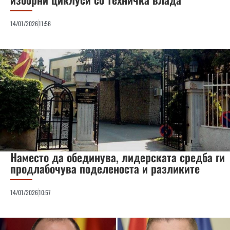
14/01/2026
11:56
Наместо да обединува, лидерската средба ги
продлабочува поделеноста и разликите
14/01/2026
10:57