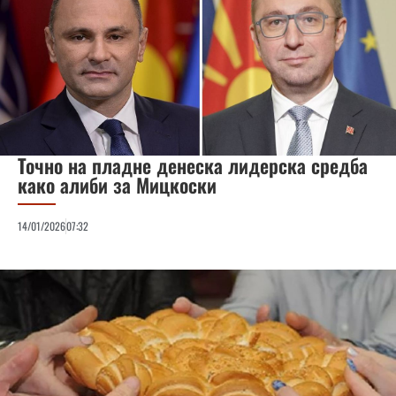
Точно на пладне денеска лидерска средба
како алиби за Мицкоски
14/01/2026
07:32