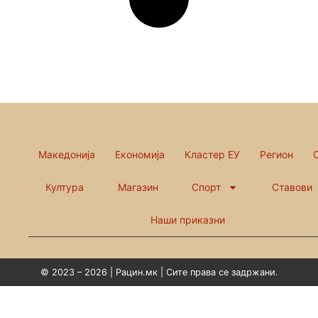
Македонија
Економија
Кластер ЕУ
Регион
Култура
Магазин
Спорт
Ставови
Наши приказни
© 2023 – 2026 | Рацин.мк | Сите права се задржани.