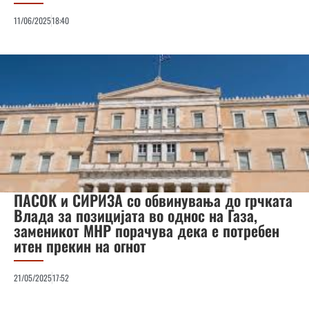
11/06/2025
18:40
ПАСОК и СИРИЗА со обвинувања до грчката
Влада за позицијата во однос на Газа,
заменикот МНР порачува дека е потребен
итен прекин на огнот
21/05/2025
17:52