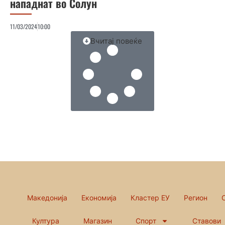
нападнат во Солун
11/03/2024
10:00
Вчитај повеќе
Македонија
Економија
Кластер ЕУ
Регион
Култура
Магазин
Спорт
Ставови