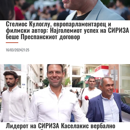
Стелиос Кулоглу, европарламентарец и
филмски автор: Најголемиот успех на СИРИЗА
беше Преспанскиот договор
16/03/2024
21:25
Лидерот на СИРИЗА Каселакис вербално