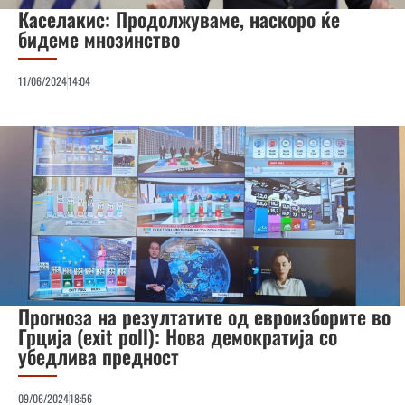
Каселакис: Продолжуваме, наскоро ќе
бидеме мнозинство
11/06/2024
14:04
Прогноза на резултатите од евроизборите во
Грција (exit poll): Нова демократија со
убедлива предност
09/06/2024
18:56