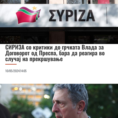
СИРИЗА со критики до грчката Влада за
Договорот од Преспа, бара да реагира во
случај на прекршување
10/05/2024
14:05