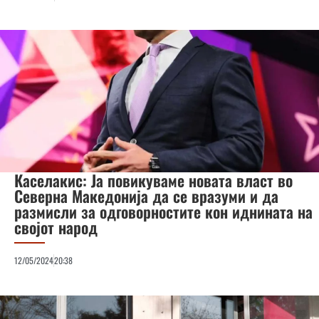
Каселакис: Ја повикуваме новата власт во
Северна Македонија да се вразуми и да
размисли за одговорностите кон иднината на
својот народ
12/05/2024
20:38