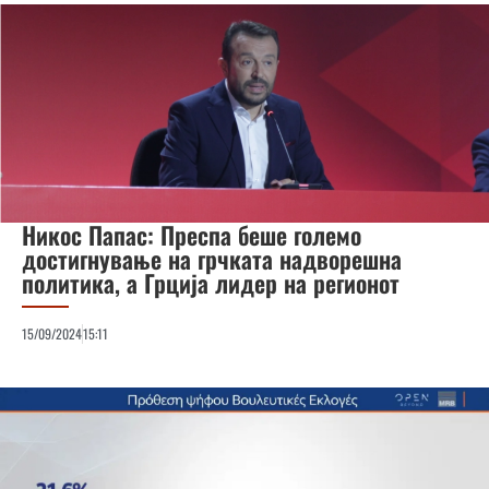
Никос Папас: Преспа беше големо
достигнување на грчката надворешна
политика, а Грција лидер на регионот
15/09/2024
15:11