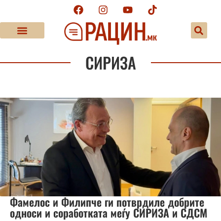
СИРИЗА
Фамелос и Филипче ги потврдиле добрите
односи и соработката меѓу СИРИЗА и СДСМ