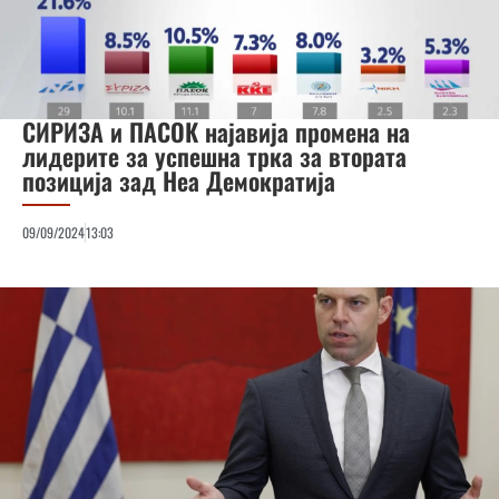
СИРИЗА и ПАСОК најавија промена на
лидерите за успешна трка за втората
позиција зад Неа Демократија
09/09/2024
13:03