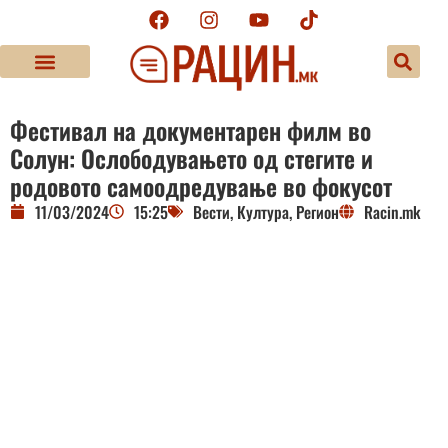
Фестивал на документарен филм во
Солун: Ослободувањето од стегите и
родовото самоодредување во фокусот
11/03/2024
15:25
Вести
,
Култура
,
Регион
Racin.mk