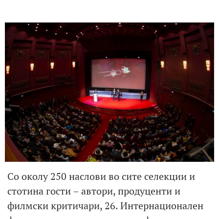
Со околу 250 наслови во сите селекции и
стотина гости – автори, продуценти и
филмски критичари, 26. Интернационален