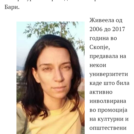
Бари.
Живеела од
2006 до 2017
година во
Скопје,
предавала на
некои
универзитети
каде што била
активно
инволвирана
во промоција
на културни и
општествени