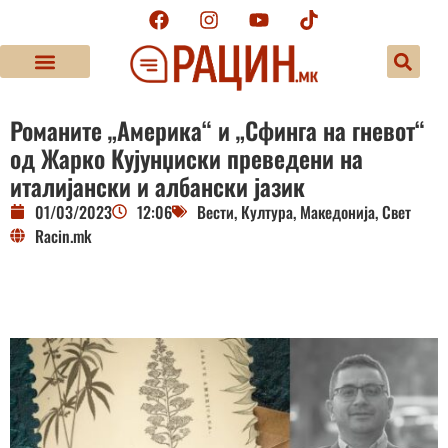
Романите „Америка“ и „Сфинга на гневот“
од Жарко Кујунџиски преведени на
италијански и албански јазик
01/03/2023
12:06
Вести
,
Култура
,
Македонија
,
Свет
Racin.mk