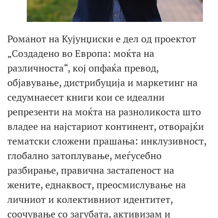
Романот на Кујунџиски е дел од проектот
„Создадено во Европа: моќта на
различноста“, кој опфаќа превод,
објавување, дистрибуција и маркетинг на
седумнаесет книги кои се идеални
репрезенти на моќта на разноликоста што
владее на најстариот континент, отворајќи
тематски сложени прашања: инклузивност,
глобално затоплување, меѓусебно
разбирање, правична застапеност на
жените, еднаквост, преосмислување на
личниот и колективниот идентитет,
соочување со загубата, активизам и