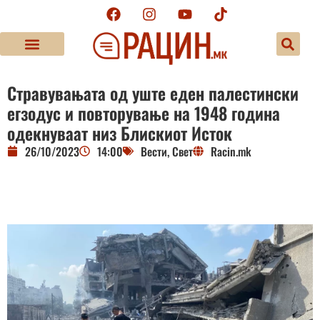
Стравувањата од уште еден палестински
егзодус и повторување на 1948 година
одекнуваат низ Блискиот Исток
26/10/2023
14:00
Вести
,
Свет
Racin.mk