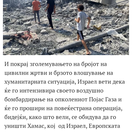
И покрај зголемувањето на бројот на
цивилни жртви и брзото влошување на
хуманитарната ситуација, Израел вети дека
ќе го интензивира своето воздушно
бомбардирање на опколениот Појас Газа и
ќе го прошири на повеќестрана операција,
бидејќи, како што вели, се обидува да го
уништи Хамас, кој од Израел, Европската