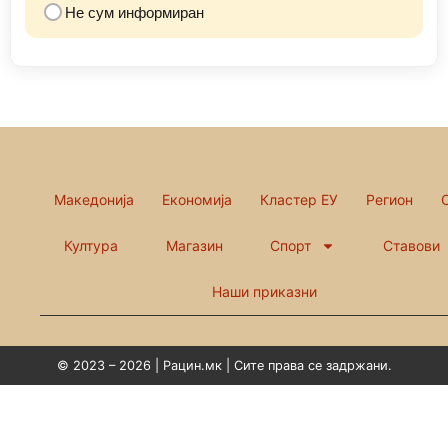
Не сум информиран
Македонија
Економија
Кластер ЕУ
Регион
Култура
Магазин
Спорт
Ставови
Наши приказни
© 2023 – 2026 | Рацин.мк | Сите права се задржани.