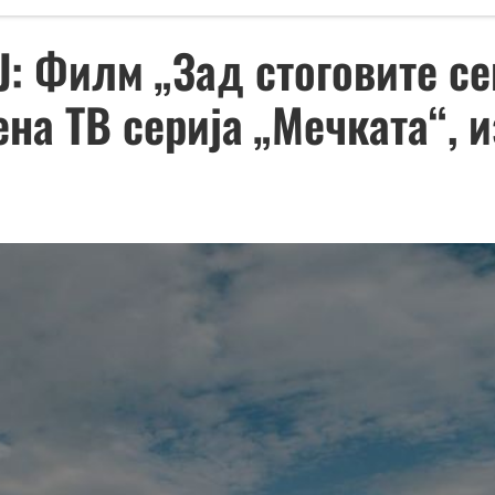
: Филм „Зад стоговите сен
на ТВ серија „Мечката“, 