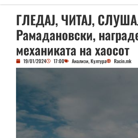
ГЛЕДАЈ, ЧИТАЈ, СЛУШАЈ
Рамадановски, награде
механиката на хаосот
19/01/2024
17:00
Анализи
,
Култура
Racin.mk