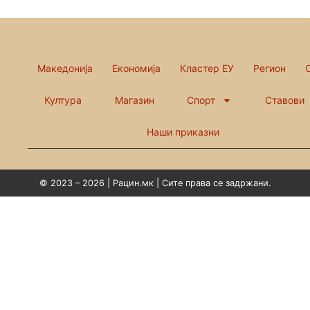
Македонија
Економија
Кластер ЕУ
Регион
Култура
Магазин
Спорт
Ставови
Наши приказни
© 2023 – 2026 | Рацин.мк | Сите права се задржани.