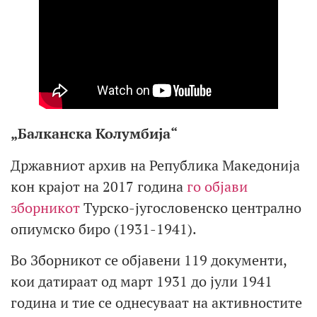
„Балканска Колумбија“
Државниот архив на Република Македонија
кон крајот на 2017 година
го објави
зборникот
Турско-југословенско централно
опиумско биро (1931-1941).
Во Зборникот се објавени 119 документи,
кои датираат од март 1931 до јули 1941
година и тие се однесуваат на активностите