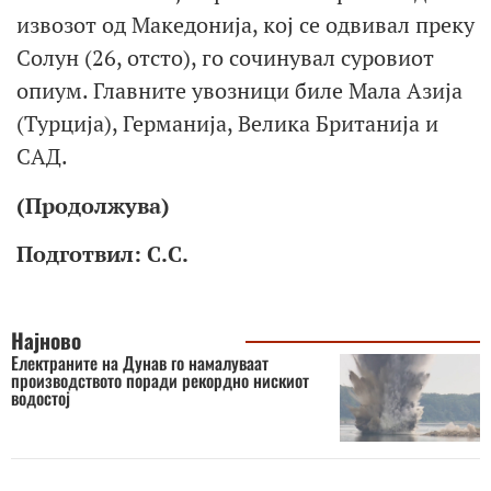
извозот од Македонија, кој се одвивал преку
Солун (26, отсто), го сочинувал суровиот
опиум. Главните увозници биле Мала Азија
(Турција), Германија, Велика Британија и
САД.
(Продолжува)
Подготвил: С.С.
Најново
Електраните на Дунав го намалуваат
производството поради рекордно нискиот
водостој