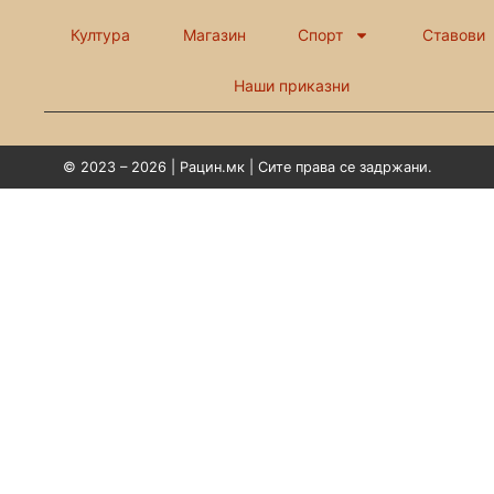
Култура
Магазин
Спорт
Ставови
Наши приказни
© 2023 – 2026 | Рацин.мк | Сите права се задржани.