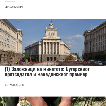
20/12/2025
08:30
(1) Заложници на минатото: Бугарскиот
претседател и македонскиот премиер
19/12/2025
07:58