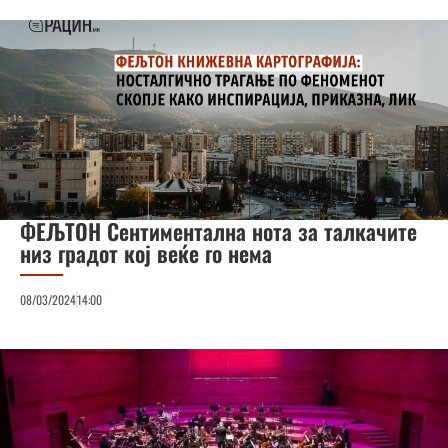
ФЕЉТОН Сентиментална нота за талкачите
низ градот кој веќе го нема
08/03/2024
14:00