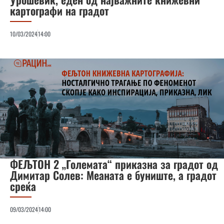
картографи на градот
10/03/2024
14:00
ФЕЉТОН 2 „Големата“ приказна за градот од
Димитар Солев: Меаната е буниште, а градот
среќа
09/03/2024
14:00