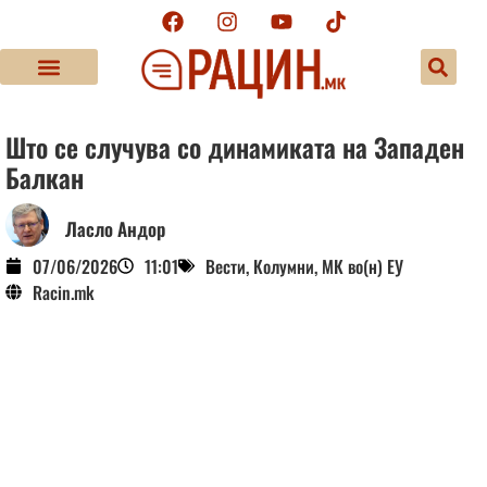
Што се случува со динамиката на Западен
Балкан
Ласло Андор
07/06/2026
11:01
Вести
,
Колумни
,
МК во(н) ЕУ
Racin.mk