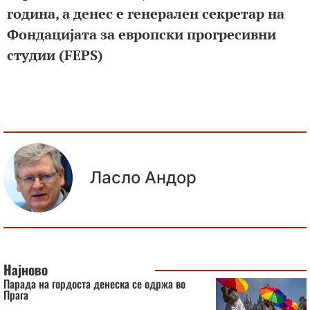
година, а денес е генерален секретар на
Фондацијата за европски прогресивни
студии (FEPS)
Ласло Андор
Најново
Парада на гордоста денеска се одржа во
Прага