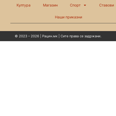
Култура
Магазин
Спорт
Ставови
Наши приказни
© 2023 – 2026 | Рацин.мк | Сите права се задржани.