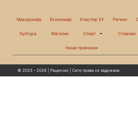
Македонија
Економија
Кластер ЕУ
Регион
Култура
Магазин
Спорт
Ставови
Наши приказни
© 2023 – 2026 | Рацин.мк | Сите права се задржани.