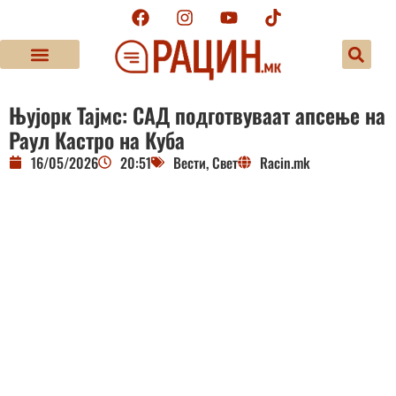
Њујорк Тајмс: САД подготвуваат апсење на
Раул Кастро на Куба
16/05/2026
20:51
Вести
,
Свет
Racin.mk