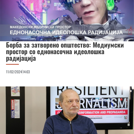
Борба за затворено општество: Медиумски
простор со еднонасочна идеолошка
радијација
11/02/2024
14:03