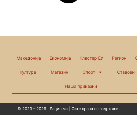
Македонија
Економија
Кластер ЕУ
Регион
Култура
Магазин
Спорт
Ставови
Наши приказни
© 2023 – 2026 | Рацин.мк | Сите права се задржани.