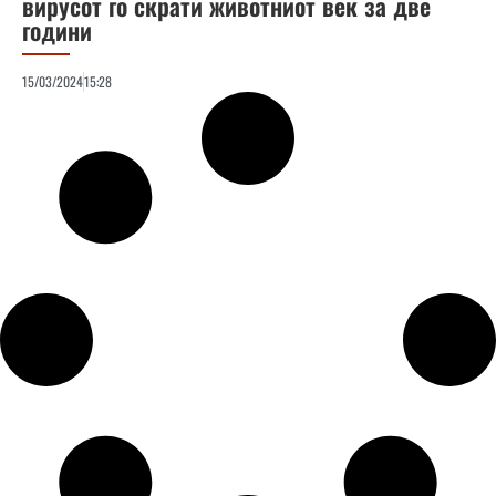
вирусот го скрати животниот век за две
години
15/03/2024
15:28