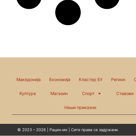
Македонија
Економија
Кластер ЕУ
Регион
Култура
Магазин
Спорт
Ставови
Наши приказни
© 2023 – 2026 | Рацин.мк | Сите права се задржани.