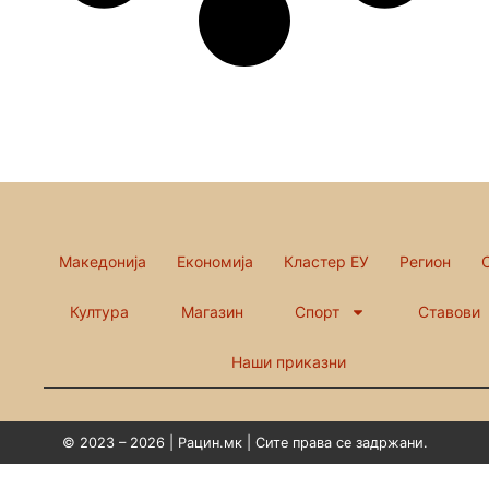
Македонија
Економија
Кластер ЕУ
Регион
Култура
Магазин
Спорт
Ставови
Наши приказни
© 2023 – 2026 | Рацин.мк | Сите права се задржани.