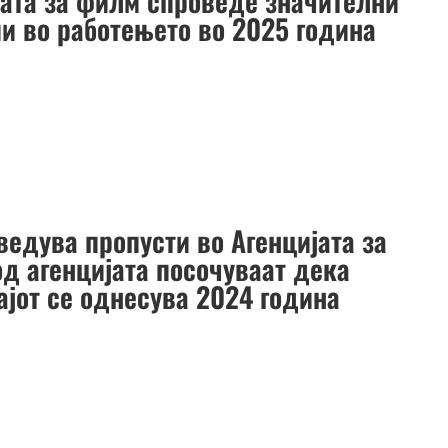
јата за филм спроведе значителни
и во работењето во 2025 година
ведува пропусти во Агенцијата за
од агенцијата посочуваат дека
ајот се однесува 2024 година