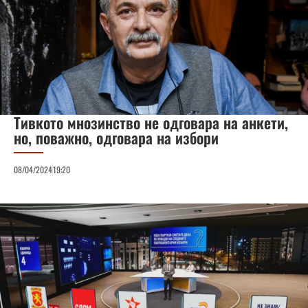
Тивкото мнозинство не одговара на анкети,
но, поважно, одговара на избори
08/04/2024
19:20