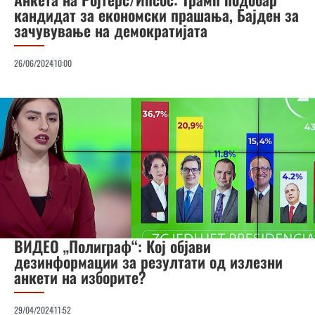
кандидат за економски прашања, Бајден за
зачувување на демократијата
26/06/2024
10:00
ВИДЕО „Полиграф“: Кој објави
дезинформации за резултати од излезни
анкети на изборите?
29/04/2024
11:52