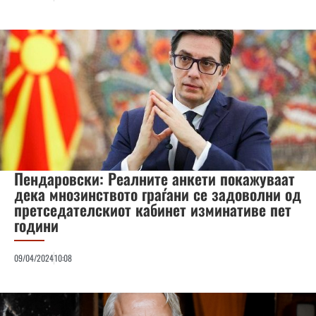
Пендаровски: Реалните анкети покажуваат
дека мнозинството граѓани се задоволни од
претседателскиот кабинет изминативе пет
години
09/04/2024
10:08