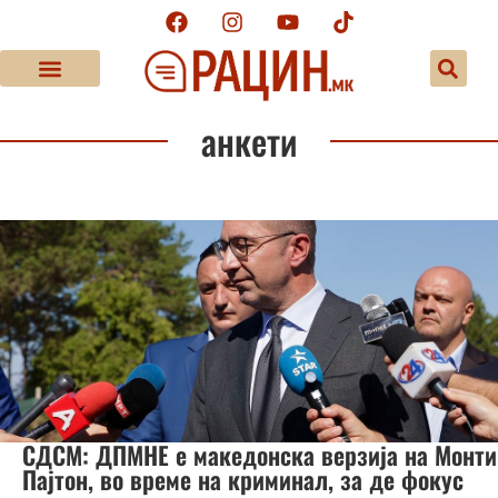
анкети
СДСМ: ДПМНЕ е македонска верзија на Монти
Пајтон, во време на криминал, за де фокус