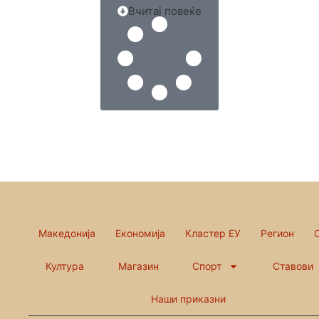
Вчитај повеќе
Македонија
Економија
Кластер ЕУ
Регион
Култура
Магазин
Спорт
Ставови
Наши приказни