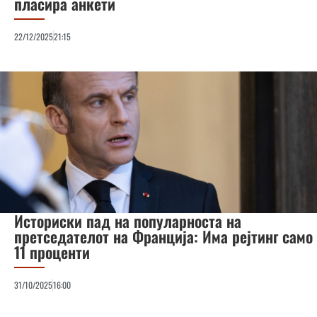
пласира анкети
22/12/2025
21:15
Историски пад на популарноста на
претседателот на Франција: Има рејтинг само
11 проценти
31/10/2025
16:00