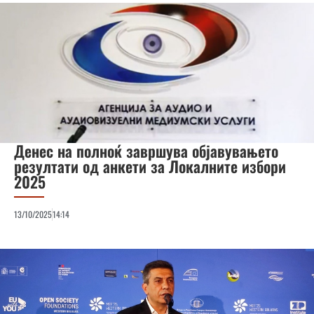
Денес на полноќ завршува објавувањето
резултати од анкети за Локалните избори
2025
13/10/2025
14:14