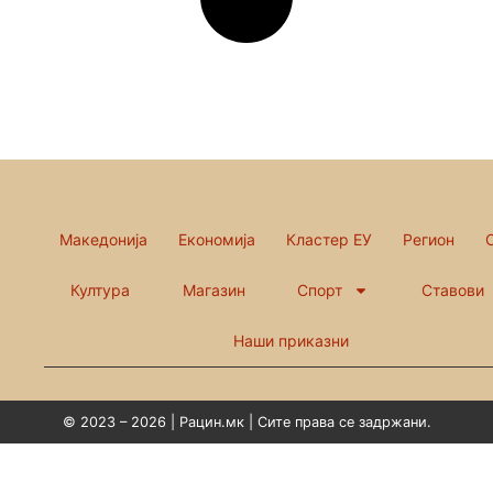
Македонија
Економија
Кластер ЕУ
Регион
Култура
Магазин
Спорт
Ставови
Наши приказни
© 2023 – 2026 | Рацин.мк | Сите права се задржани.