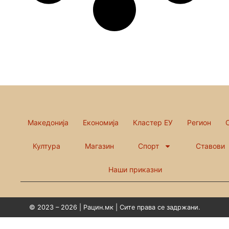
Македонија
Економија
Кластер ЕУ
Регион
Култура
Магазин
Спорт
Ставови
Наши приказни
© 2023 – 2026 | Рацин.мк | Сите права се задржани.