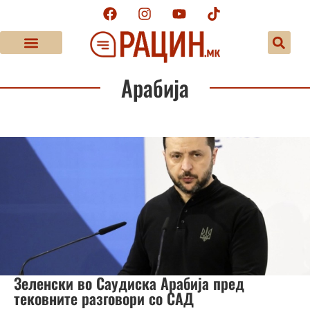
Арабија
Зеленски во Саудиска Арабија пред
тековните разговори со САД