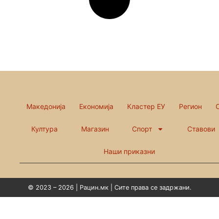
Македонија
Економија
Кластер ЕУ
Регион
Култура
Магазин
Спорт
Ставови
Наши приказни
© 2023 – 2026 | Рацин.мк | Сите права се задржани.