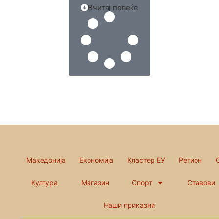
Вчитај повеќе
Македонија
Економија
Кластер ЕУ
Регион
Култура
Магазин
Спорт
Ставови
Наши приказни