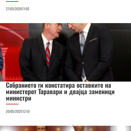
27/03/2026
11:03
Собранието ги констатира оставките на
министерот Таравари и двајца заменици
министри
20/05/2025
12:10