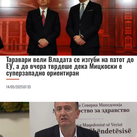
Таравари вели Владата се изгуби на патот до
ЕУ, а до вчера тврдеше дека Мицкоски е
суперзападно ориентиран
14/05/2025
07:35