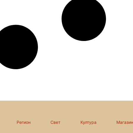
Регион
Свет
Култура
Магази