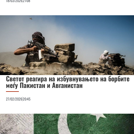
18/03/2026
21:08
Светот реагира на избувнувањето на борбите
меѓу Пакистан и Авганистан
27/02/2026
20:45