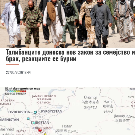
Талибанците донесоа нов закон за семејство и
брак, реакциите се бурни
22/05/2026
18:44