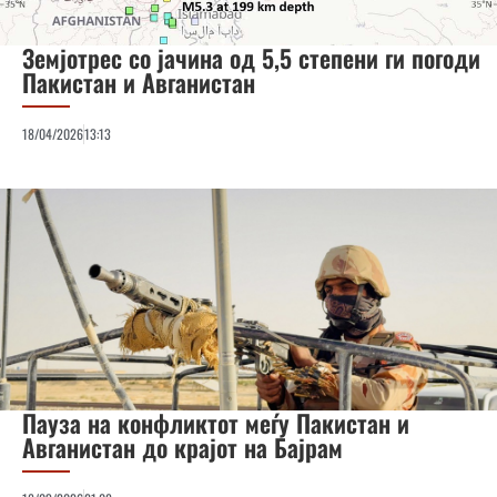
Земјотрес со јачина од 5,5 степени ги погоди
Пакистан и Авганистан
18/04/2026
13:13
Пауза на конфликтот меѓу Пакистан и
Авганистан до крајот на Бајрам