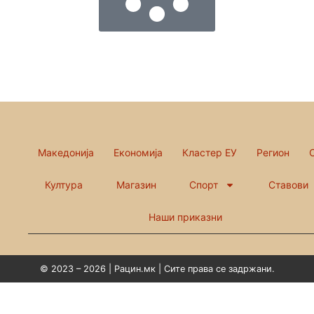
Македонија
Економија
Кластер ЕУ
Регион
Култура
Магазин
Спорт
Ставови
Наши приказни
© 2023 – 2026 | Рацин.мк | Сите права се задржани.