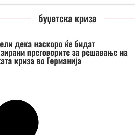
буџетска криза
ели дека наскоро ќе бидат
зирани преговорите за решавање на
ата криза во Германија