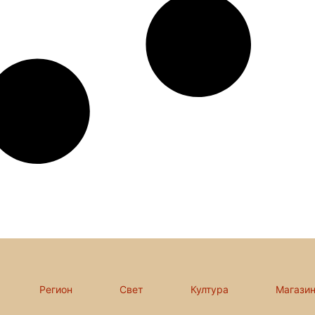
Регион
Свет
Култура
Магази