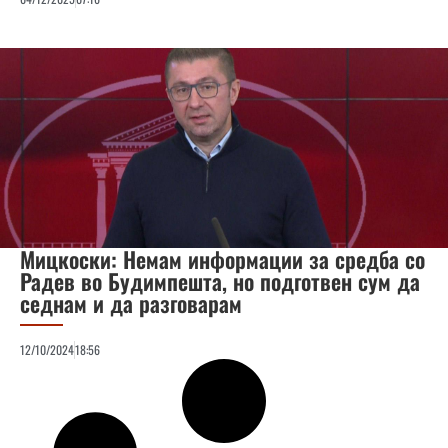
Мицкоски: Немам информации за средба со
Радев во Будимпешта, но подготвен сум да
седнам и да разговарам
12/10/2024
18:56