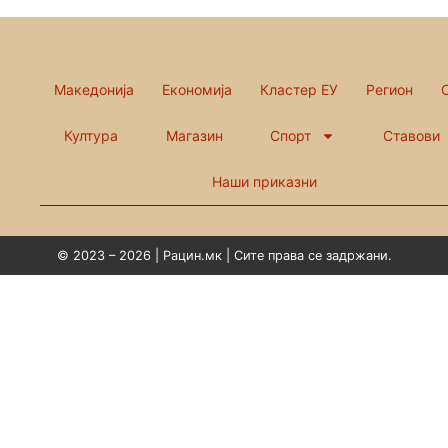
Македонија
Економија
Кластер ЕУ
Регион
Култура
Магазин
Спорт
Ставови
Наши приказни
© 2023 – 2026 | Рацин.мк | Сите права се задржани.