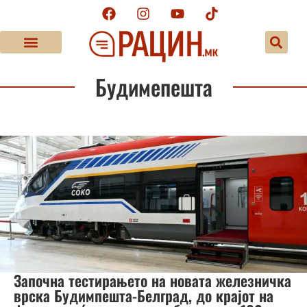
Будимепешта
Започна тестирањето на новата железничка
врска Будимпешта-Белград, до крајот на