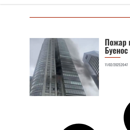
Пожар 
Буенос
11/02/2025
20:47