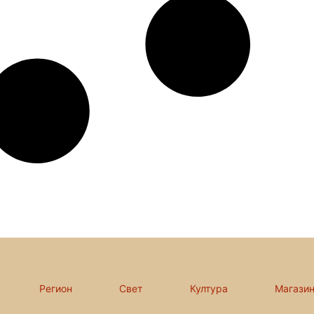
Регион
Свет
Култура
Магази