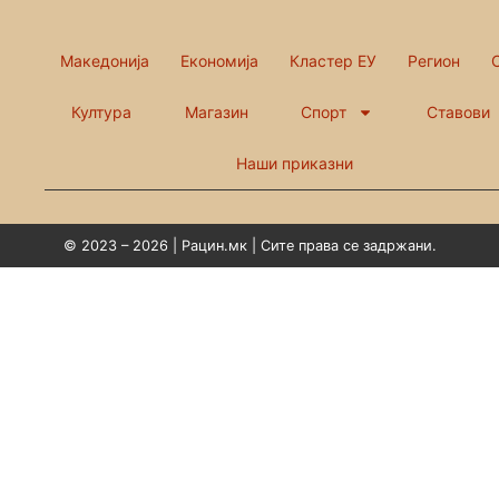
Македонија
Економија
Кластер ЕУ
Регион
Култура
Магазин
Спорт
Ставови
Наши приказни
© 2023 – 2026 | Рацин.мк | Сите права се задржани.