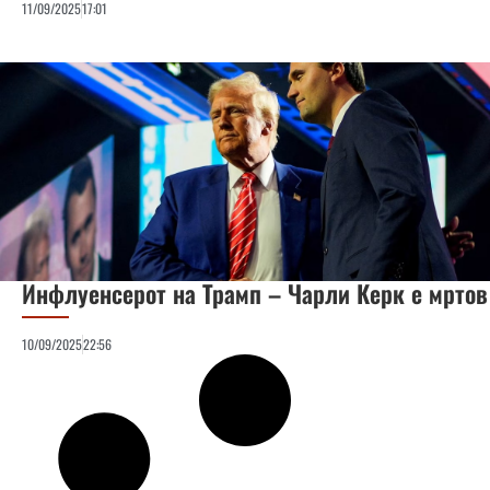
11/09/2025
17:01
Инфлуенсерот на Трамп – Чарли Керк е мртов
10/09/2025
22:56