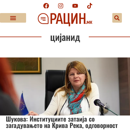
цијанид
Шукова: Институциите затаија со
загадувањето на Крива Река, одговорност