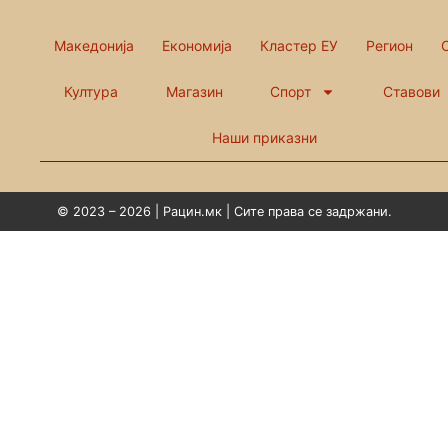
Македонија
Економија
Кластер ЕУ
Регион
Култура
Магазин
Спорт
Ставови
Наши приказни
© 2023 – 2026 | Рацин.мк | Сите права се задржани.