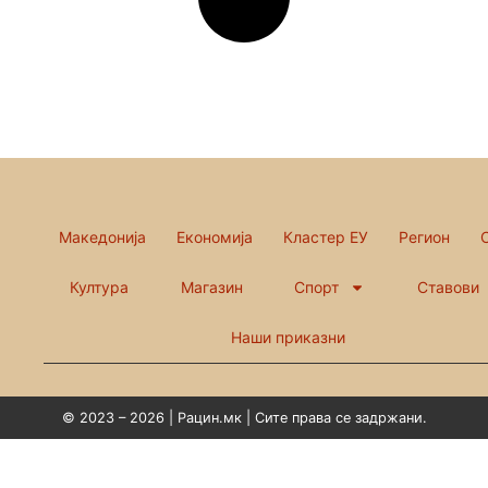
Македонија
Економија
Кластер ЕУ
Регион
Култура
Магазин
Спорт
Ставови
Наши приказни
© 2023 – 2026 | Рацин.мк | Сите права се задржани.