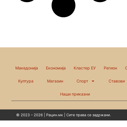
Македонија
Економија
Кластер ЕУ
Регион
Култура
Магазин
Спорт
Ставови
Наши приказни
© 2023 – 2026 | Рацин.мк | Сите права се задржани.