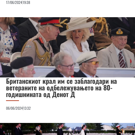
17/06/2024
19:38
Британскиот крал им се заблагодари на
ветераните на одбележувањето на 80-
годишнината од Денот Д
06/06/2024
13:32