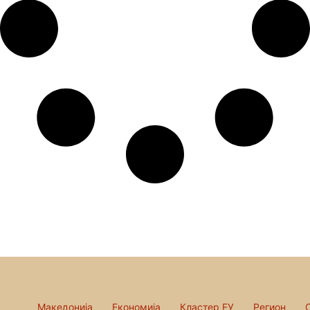
Македонија
Економија
Кластер ЕУ
Регион