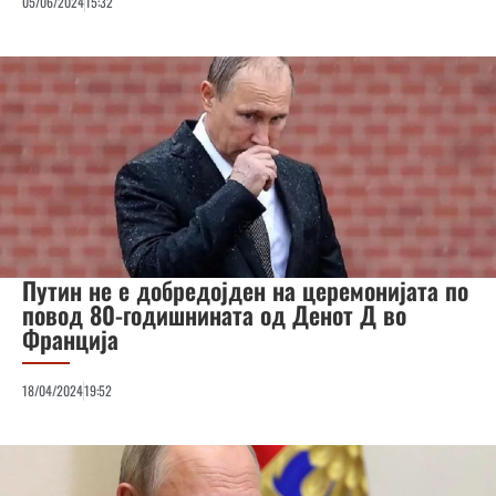
05/06/2024
15:32
Путин не е добредојден на церемонијата по
повод 80-годишнината од Денот Д во
Франција
18/04/2024
19:52