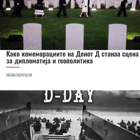
Како комеморациите на Денот Д станаа сцена
за дипломатија и геополитика
06/06/2024
10:38