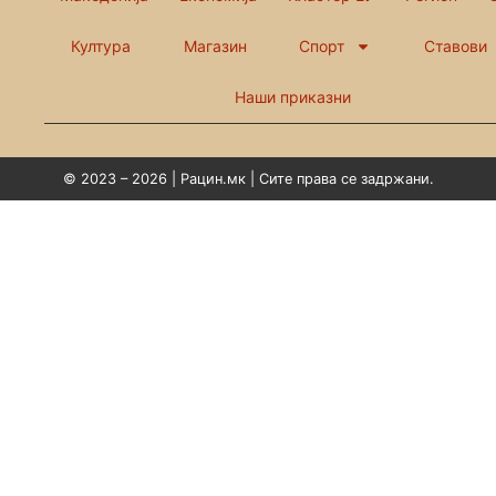
Култура
Магазин
Спорт
Ставови
Наши приказни
© 2023 – 2026 | Рацин.мк | Сите права се задржани.