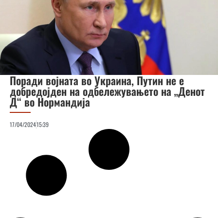
Поради војната во Украина, Путин не е
добредојден на одбележувањето на „Денот
Д“ во Нормандија
17/04/2024
15:39