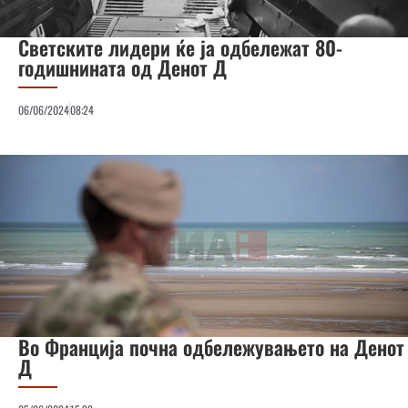
Светските лидери ќе ја одбележат 80-
годишнината од Денот Д
06/06/2024
08:24
Во Франција почна одбележувањето на Денот
Д