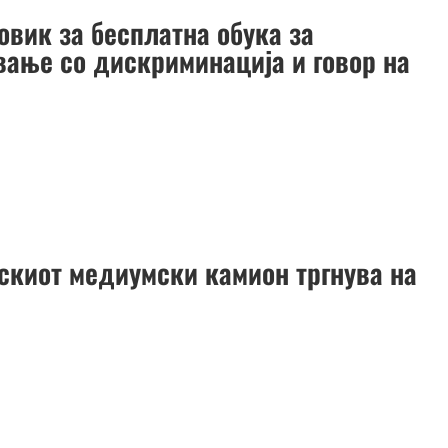
овик за бесплатна обука за
вање со дискриминација и говор на
скиот медиумски камион тргнува на