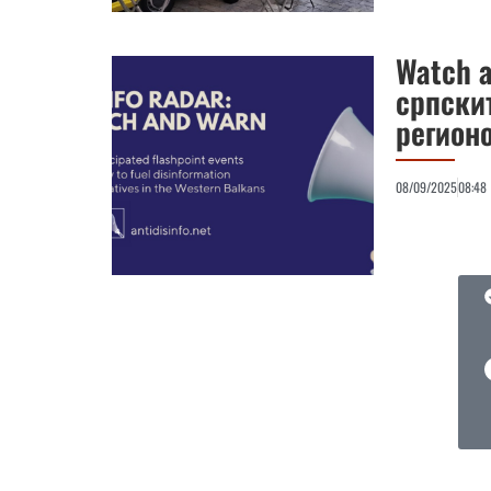
Watch a
српски
регион
08/09/2025
08:48