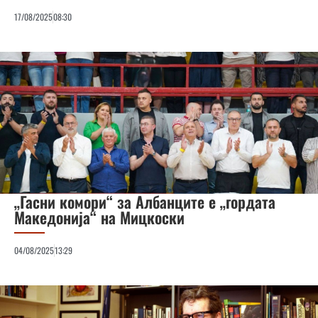
17/08/2025
08:30
„Гасни комори“ за Албанците е „гордата
Македонија“ на Мицкоски
04/08/2025
13:29