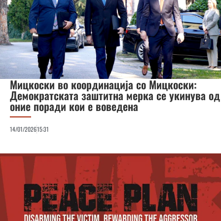
Мицкоски во координација со Мицкоски:
Демократската заштитна мерка се укинува од
оние поради кои е воведена
14/01/2026
15:31