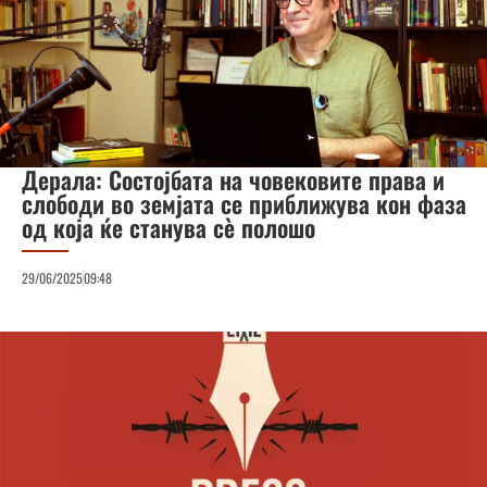
Дерала: Состојбата на човековите права и
слободи во земјата се приближува кон фаза
од која ќе станува сѐ полошо
29/06/2025
09:48