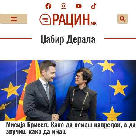
Џабир Дерала
Мисија Брисел: Како да немаш напредок, а да
звучиш како да имаш