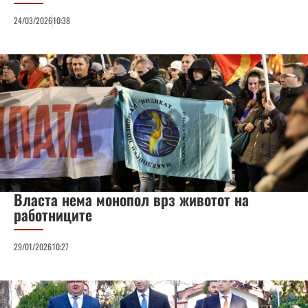
24/03/2026
10:38
Власта нема монопол врз животот на
работниците
29/01/2026
10:27