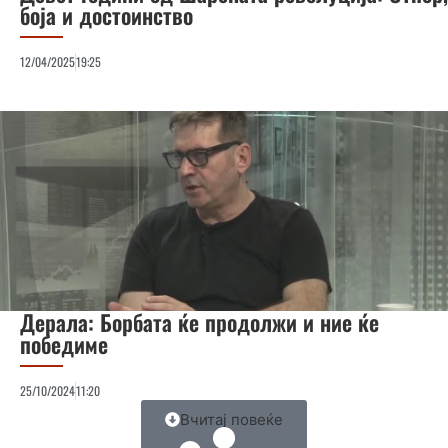
боја и достоинство
12/04/2025
19:25
Дерала: Борбата ќе продолжи и ние ќе
победиме
25/10/2024
11:20
Вчитај повеќе