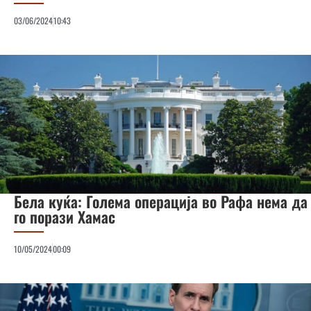
03/06/2024
10:43
Бела куќа: Голема операција во Рафа нема да
го порази Хамас
10/05/2024
00:09