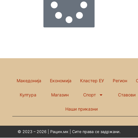
Македонија
Економија
Кластер ЕУ
Регион
Култура
Магазин
Спорт
Ставови
Наши приказни
© 2023 – 2026 | Рацин.мк | Сите права се задржани.