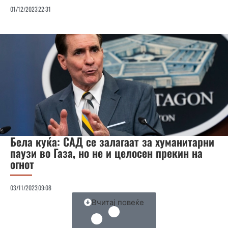
01/12/2023
22:31
Бела куќа: САД се залагаат за хуманитарни
паузи во Газа, но не и целосен прекин на
огнот
03/11/2023
09:08
Вчитај повеќе