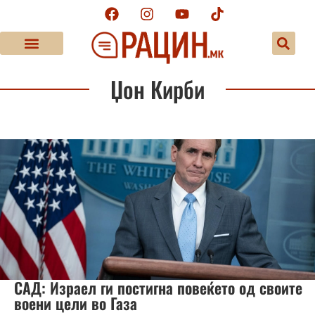
Џон Кирби
САД: Израел ги постигна повеќето од своите
воени цели во Газа