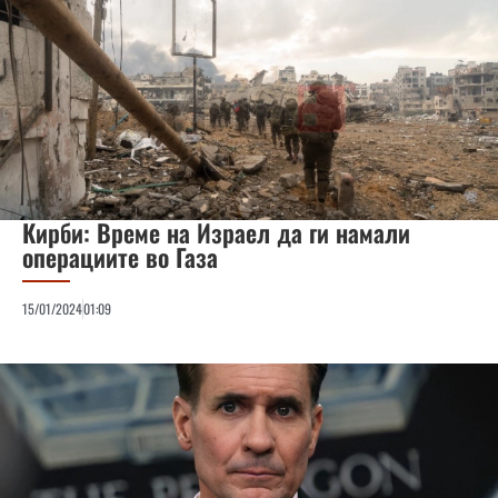
Кирби: Време на Израел да ги намали
операциите во Газа
15/01/2024
01:09