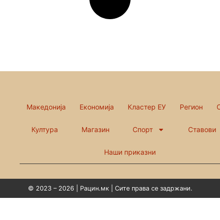
Македонија
Економија
Кластер ЕУ
Регион
Култура
Магазин
Спорт
Ставови
Наши приказни
© 2023 – 2026 | Рацин.мк | Сите права се задржани.