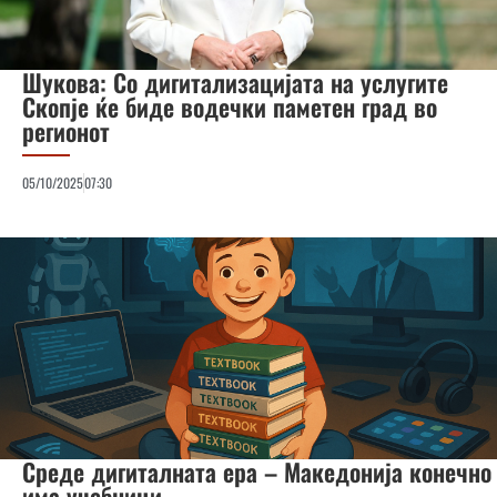
Шукова: Со дигитализацијата на услугите
Скопје ќе биде водечки паметен град во
регионот
05/10/2025
07:30
Среде дигиталната ера – Македонија конечно
има учебници