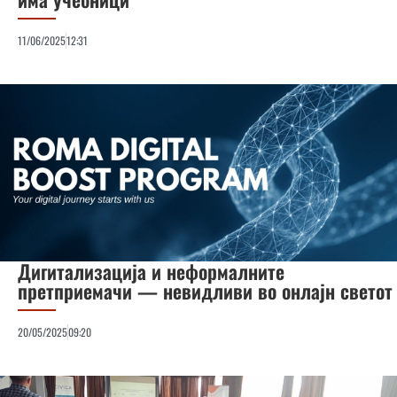
11/06/2025
12:31
Дигитализација и неформалните
претприемачи — невидливи во онлајн светот
20/05/2025
09:20