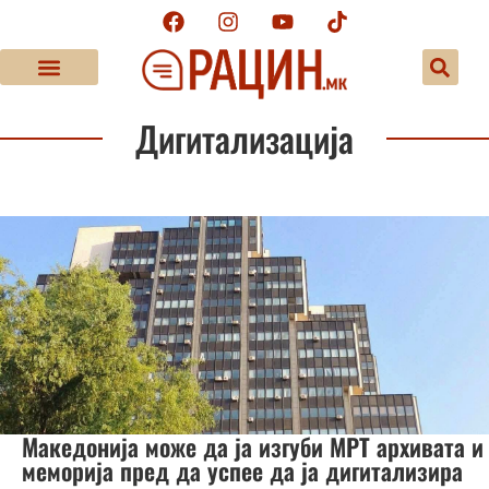
Дигитализација
Македонија може да ја изгуби МРТ архивата и
меморија пред да успее да ја дигитализира