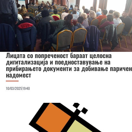
Лицата со попреченост бараат целосна
дигитализација и поедноставување на
прибирањето документи за добивање паричен
надомест
10/03/2025
19:40