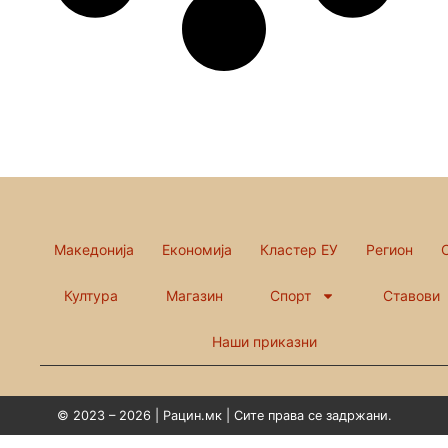
Македонија
Економија
Кластер ЕУ
Регион
Култура
Магазин
Спорт
Ставови
Наши приказни
© 2023 – 2026 | Рацин.мк | Сите права се задржани.