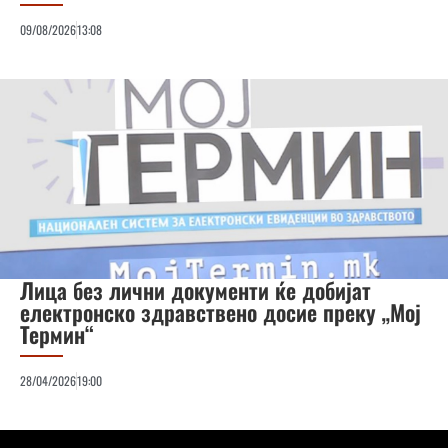
09/08/2026
13:08
Лица без лични документи ќе добијат
електронско здравствено досие преку „Мој
Термин“
28/04/2026
19:00