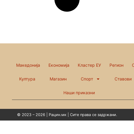
Македонија
Економија
Кластер ЕУ
Регион
Култура
Магазин
Спорт
Ставови
Наши приказни
© 2023 – 2026 | Рацин.мк | Сите права се задржани.