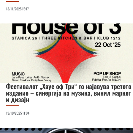
13/11/2025
15:17
Фестивалот „Хаус оф Три“ го најавува третото
издание – синергија на музика, винил маркет
и дизајн
13/10/2025
11:04