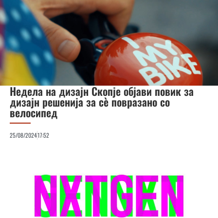
Недела на дизајн Скопје објави повик за
дизајн решенија за сѐ повразано со
велосипед
25/08/2024
17:52