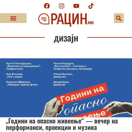
дизајн
„Години на опасно живеење“ — вечер на
перформанси, проекции и музика