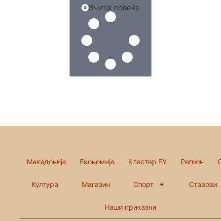
Вчитај повеќе
Македонија
Економија
Кластер ЕУ
Регион
Култура
Магазин
Спорт
Ставови
Наши приказни