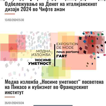
Одбележување на Денот на италијанскиот
дизајн 2024 во Чифте амам
13/03/2024
15:30
Модна изложба „Носиме уметност“ посветена
на Пикасо и кубизмот во Францускиот
институт
26/01/2024
10:34