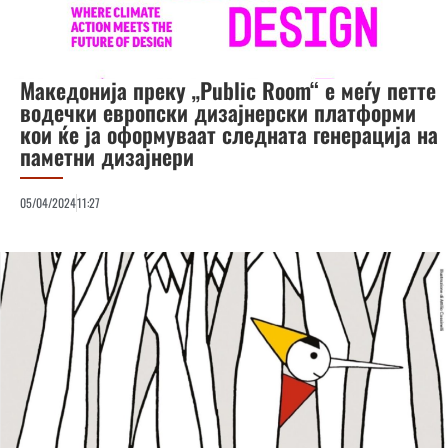
Македонија преку „Public Room“ е меѓу петте
водечки европски дизајнерски платформи
кои ќе ја оформуваат следната генерација на
паметни дизајнери
05/04/2024
11:27