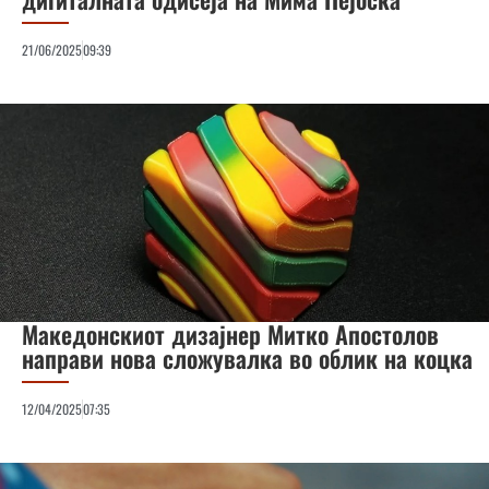
21/06/2025
09:39
Македонскиот дизајнер Митко Апостолов
направи нова сложувалка во облик на коцка
12/04/2025
07:35