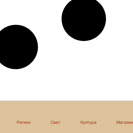
Регион
Свет
Култура
Магази