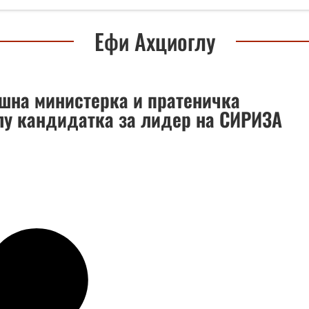
Ефи Ахциоглу
шна министерка и пратеничка
лу кандидатка за лидер на СИРИЗА