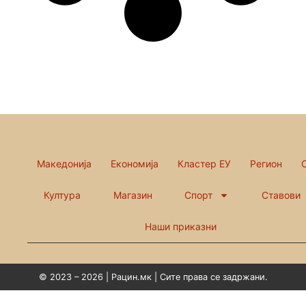
Македонија
Економија
Кластер ЕУ
Регион
Култура
Магазин
Спорт
Ставови
Наши приказни
© 2023 – 2026 | Рацин.мк | Сите права се задржани.