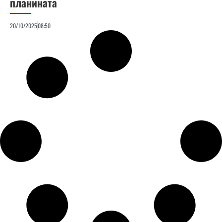
планината
20/10/2025
08:50